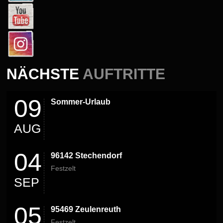
NÄCHSTE
AUFTRITTE
09
Sommer-Urlaub
AUG
04
96142 Stechendorf
Festzelt
SEP
05
95469 Zeulenreuth
Festzelt