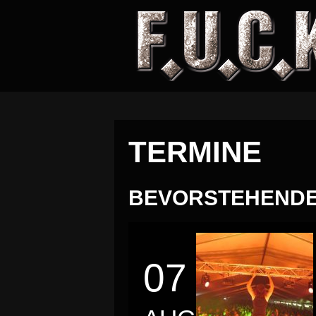
TERMINE
BEVORSTEHEND
07