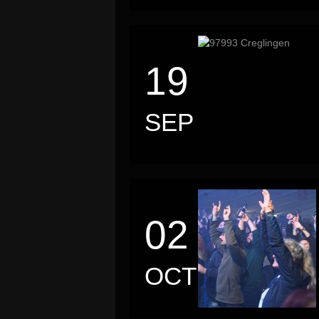
19
SEP
02
OCT