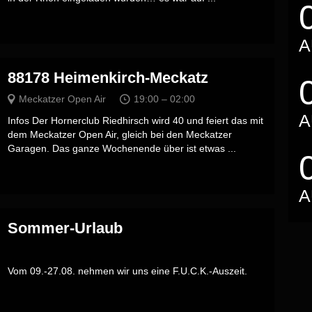
A
88178 Heimenkirch-Meckatz
Meckatzer Open Air
19:00 – 02:00
A
Infos Der Hornerclub Riedhirsch wird 40 und feiert das mit
dem Meckatzer Open Air, gleich bei den Meckatzer
Garagen. Das ganze Wochenende über ist etwas ...
A
Sommer-Urlaub
Vom 09.-27.08. nehmen wir uns eine F.U.C.K.-Auszeit.