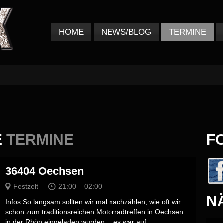
HOME
NEWS/BLOG
TERMINE
E
TERMINE
F
36404 Oechsen
Festzelt
21:00 – 02:00
N
Infos So langsam sollten wir mal nachzählen, wie oft wir
schon zum traditionsreichen Motorradtreffen in Oechsen
in der Rhön eingeladen wurden… es war auf ...