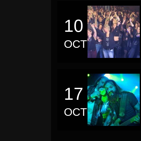
10
OCT
17
OCT