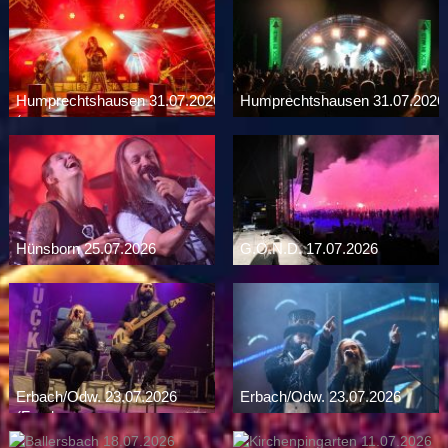
Humprechtshausen 31.07.2026
Humprechtshausen 31.07.2026
(...
Hünsborn 25.07.2026
G.O.N.D. 17.07.2026
Erbach/Odw. 23.07.2026
Erbach/Odw. 23.07.2026
(Frank...