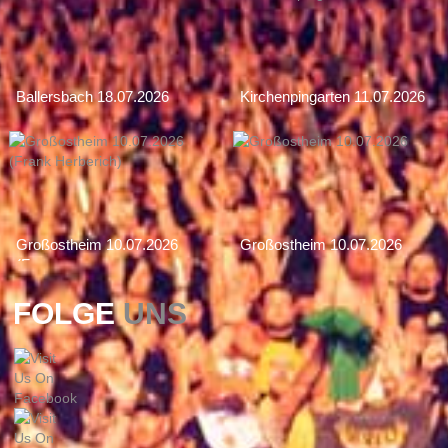
Ballersbach 18.07.2026
Kirchenpingarten 11.07.2026
Großostheim 10.07.2026
Großostheim 10.07.2026
(Fran...
FOLGE
UNS