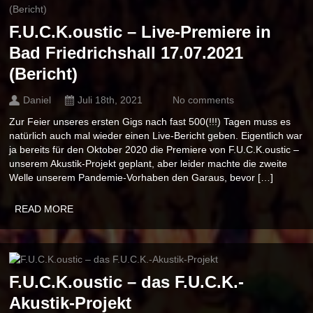
F.U.C.K.oustic – Live-Premiere in
Bad Friedrichshall 17.07.2021
(Bericht)
Daniel
Juli 18th, 2021
No comments
Zur Feier unseres ersten Gigs nach fast 500(!!!) Tagen muss es
natürlich auch mal wieder einen Live-Bericht geben. Eigentlich war
ja bereits für den Oktober 2020 die Premiere von F.U.C.K.oustic –
unserem Akustik-Projekt geplant, aber leider machte die zweite
Welle unserem Pandemie-Vorhaben den Garaus, bevor […]
READ MORE
F.U.C.K.oustic – das F.U.C.K.-
Akustik-Projekt