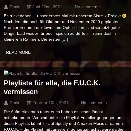
Daniel
Juni 22nd, 2021
No comments
Es rückt näher … unser erstes Mal mit unserem Akustik-Projekt
Nachdem die noch für Oktober und November 2020 geplanten
Premieren dem Lockdown zum Opfer fielen, sind wir jetzt guter
Dinge, bald wieder für euch spielen zu dürfen – zumindest in
kleinerem Rahmen. Die ersten […]
READ MORE
Playlists für alle, die F.U.C.K.
vermissen
Daniel
Februar 10th, 2021
No comments
Die Aufmerksamen unter euch haben es schon längst
mitbekommen: Wir sind unter die Playlist-Ersteller gegangen und
diese Playlists könnt ihr auf Spotify und Amazon Music streamen.
F.U.C.K. – die Playlist mit „unseren“ Songs Zunächst wäre da die