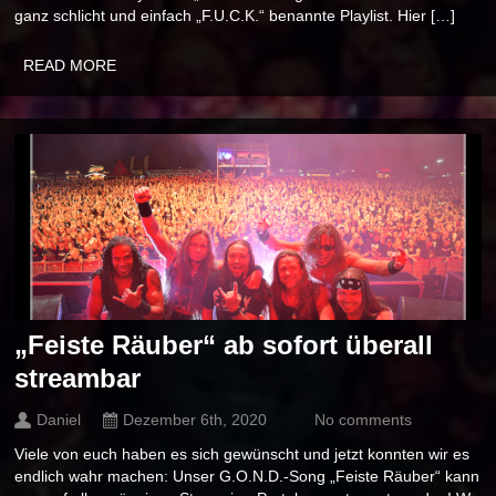
ganz schlicht und einfach „F.U.C.K.“ benannte Playlist. Hier […]
READ MORE
„Feiste Räuber“ ab sofort überall
streambar
Daniel
Dezember 6th, 2020
No comments
Viele von euch haben es sich gewünscht und jetzt konnten wir es
endlich wahr machen: Unser G.O.N.D.-Song „Feiste Räuber“ kann