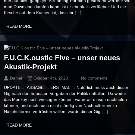
nun auf allen gängigen Streaming-Portalen gestreamt werden! Wo
man Downloads kaufen kann, ist er ebenfalls verfügbar. Und die
Kirsche auf dem Kuchen ist, dass ihr […]
READ MORE
F.U.C.K.oustic Five – unser neues
Akustik-Projekt
Daniel
Oktober 4th, 2020
No comments
UPDATE … ABSAGE … ERSTMAL … Natürlich muss auch dieser
Gig nach den neuesten Vorgaben der Politik entfallen. Da weder
das Monkey noch wir sagen können, wann wir diesen nachholen
können, und euch auch nicht ständig von Nachholtermin zu
Nachholtermin vertrösten wollen, wurde dieser Gig […]
READ MORE