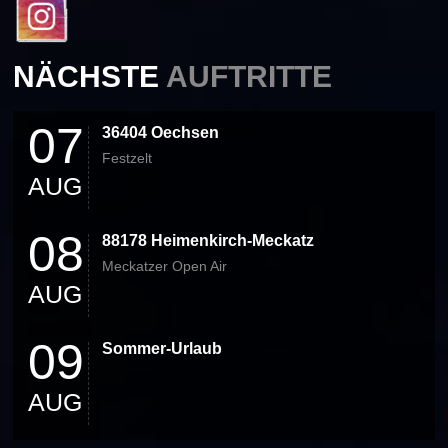
NÄCHSTE
AUFTRITTE
07
36404 Oechsen
Festzelt
AUG
08
88178 Heimenkirch-Meckatz
Meckatzer Open Air
AUG
09
Sommer-Urlaub
AUG