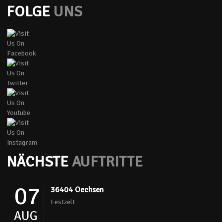
FOLGE
UNS
NÄCHSTE
AUFTRITTE
07
36404 Oechsen
Festzelt
AUG