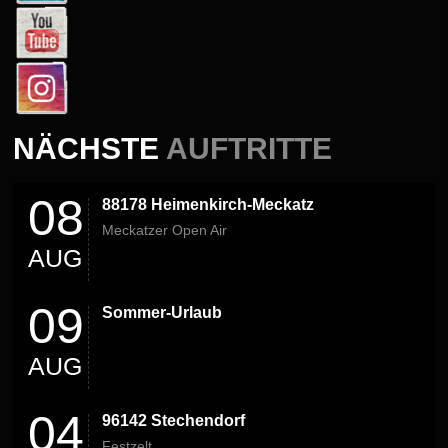
NÄCHSTE
AUFTRITTE
08
88178 Heimenkirch-Meckatz
Meckatzer Open Air
AUG
09
Sommer-Urlaub
AUG
04
96142 Stechendorf
Festzelt