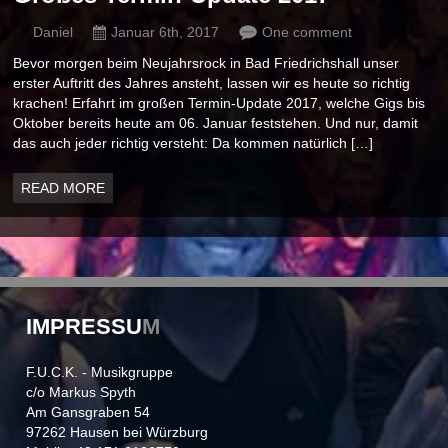
Daniel
Januar 6th, 2017
One comment
Bevor morgen beim Neujahrsrock in Bad Friedrichshall unser
erster Auftritt des Jahres ansteht, lassen wir es heute so richtig
krachen! Erfahrt im großen Termin-Update 2017, welche Gigs bis
Oktober bereits heute am 06. Januar feststehen. Und nur, damit
das auch jeder richtig versteht: Da kommen natürlich […]
READ MORE
IMPRESSU
M
F.U.C.K. - Musikgruppe
c/o Markus Spyth
Am Gansgraben 54
97262 Hausen bei Würzburg