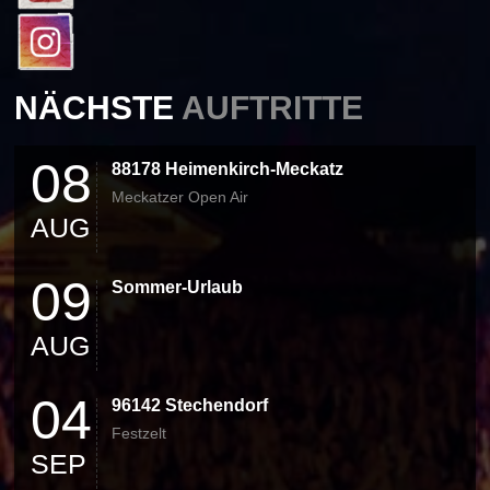
NÄCHSTE
AUFTRITTE
08
88178 Heimenkirch-Meckatz
Meckatzer Open Air
AUG
09
Sommer-Urlaub
AUG
04
96142 Stechendorf
Festzelt
SEP