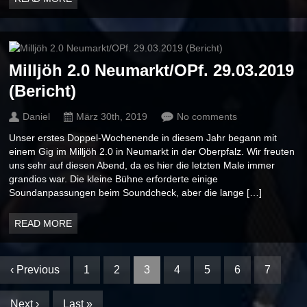
Milljöh 2.0 Neumarkt/OPf. 29.03.2019
(Bericht)
Daniel
März 30th, 2019
No comments
Unser erstes Doppel-Wochenende in diesem Jahr begann mit
einem Gig im Milljöh 2.0 in Neumarkt in der Oberpfalz. Wir freuten
uns sehr auf diesen Abend, da es hier die letzten Male immer
grandios war. Die kleine Bühne erforderte einige
Soundanpassungen beim Soundcheck, aber die lange […]
READ MORE
‹ Previous
1
2
3
4
5
6
7
Next ›
Last »