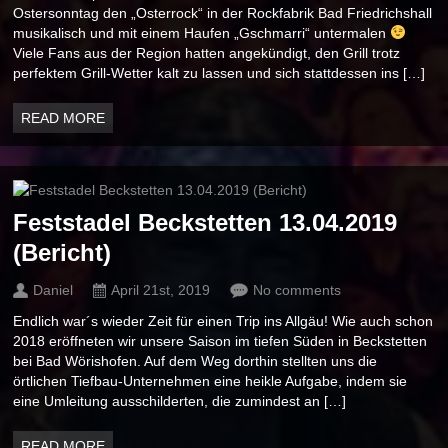
Ostersonntag den „Osterrock“ in der Rockfabrik Bad Friedrichshall
musikalisch und mit einem Haufen „Gschmarri“ untermalen
Viele Fans aus der Region hatten angekündigt, den Grill trotz
perfektem Grill-Wetter kalt zu lassen und sich stattdessen ins […]
READ MORE
Feststadel Beckstetten 13.04.2019
(Bericht)
Daniel
April 21st, 2019
No comments
Endlich war´s wieder Zeit für einen Trip ins Allgäu! Wie auch schon
2018 eröffneten wir unsere Saison im tiefen Süden in Beckstetten
bei Bad Wörishofen. Auf dem Weg dorthin stellten uns die
örtlichen Tiefbau-Unternehmen eine heikle Aufgabe, indem sie
eine Umleitung ausschilderten, die zumindest an […]
READ MORE