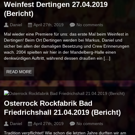
Weinfest Dertingen 27.04.2019
(Bericht)
Daniel
April 27th, 2019
No comments
Mal wieder eine Premiere für uns: das erste Mal beim Weinfest in
Dertingen! Beim Ort Dertingen werden bei Markus, Daniel und
sicher bei allen der damaligen Besetzung und Crew Erinnerungen
wach. 2004 spielten wir hier in der Mandelberg-Halle einen
denkwürdigen Auftritt, während dessen draußen ein […]
READ MORE
Osterrock Rockfabrik Bad
Friedrichshall 21.04.2019 (Bericht)
Daniel
April 27th, 2019
No comments
Tradition verpflichtet! Wie schon die letzten Jahre durften wir am