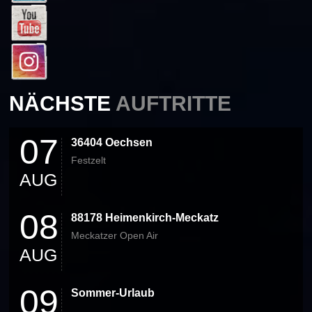
NÄCHSTE
AUFTRITTE
07
36404 Oechsen
Festzelt
AUG
08
88178 Heimenkirch-Meckatz
Meckatzer Open Air
AUG
09
Sommer-Urlaub