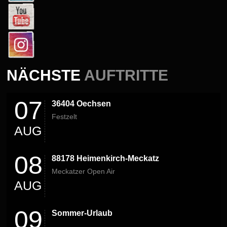
NÄCHSTE
AUFTRITTE
07
36404 Oechsen
Festzelt
AUG
08
88178 Heimenkirch-Meckatz
Meckatzer Open Air
AUG
09
Sommer-Urlaub