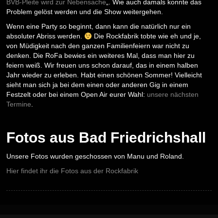
BVB-Pleite wird zur Nebensache
„. Wie auch damals konnte das
Problem gelöst werden und die Show weitergehen.
Wenn eine Party so beginnt, dann kann die natürlich nur ein
absoluter Abriss werden.
Die Rockfabrik tobte wie eh und je,
von Müdigkeit nach den ganzen Familienfeiern war nicht zu
denken. Die RoFa bewies ein weiteres Mal, dass man hier zu
feiern weiß. Wir freuen uns schon darauf, das in einem halben
Jahr wieder zu erleben. Habt einen schönen Sommer! Vielleicht
sieht man sich ja bei dem einen oder anderen Gig in einem
Festzelt oder bei einem Open Air eurer Wahl:
unsere nächsten
Termine
.
Fotos aus Bad Friedrichshall
Unsere Fotos wurden geschossen von Manu und Roland.
Hier findet ihr die Fotos aus der Rockfabrik