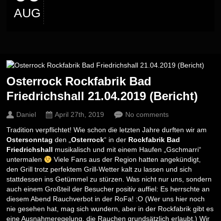
AUG
Osterrock Rockfabrik Bad
Friedrichshall 21.04.2019 (Bericht)
Daniel
April 27th, 2019
No comments
Tradition verpflichtet! Wie schon die letzten Jahre durften wir am
Ostersonntag
den „
Osterrock
“ in der
Rockfabrik Bad
Friedrichshall
musikalisch und mit einem Haufen „Gschmarri“
untermalen
Viele Fans aus der Region hatten angekündigt,
den Grill trotz perfektem Grill-Wetter kalt zu lassen und sich
stattdessen ins Getümmel zu stürzen. Was nicht nur uns, sondern
auch einem Großteil der Besucher positiv auffiel: Es herrschte an
diesem Abend Rauchverbot in der RoFa! :O (Wer uns hier noch
nie gesehen hat, mag sich wundern, aber in der Rockfabrik gibt es
eine Ausnahmeregelung, die Rauchen grundsätzlich erlaubt.) Wir