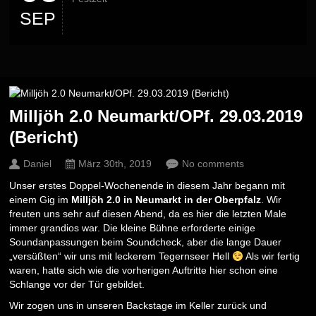
SEP
Milljöh 2.0 Neumarkt/OPf. 29.03.2019
(Bericht)
Daniel
März 30th, 2019
No comments
Unser erstes Doppel-Wochenende in diesem Jahr begann mit
einem Gig im
Milljöh 2.0 in Neumarkt in der Oberpfalz
. Wir
freuten uns sehr auf diesen Abend, da es hier die letzten Male
immer grandios war. Die kleine Bühne erforderte einige
Soundanpassungen beim Soundcheck, aber die lange Dauer
„versüßten“ wir uns mit leckerem Tegernseer Hell
Als wir fertig
waren, hatte sich wie die vorherigen Auftritte hier schon eine
Schlange vor der Tür gebildet.
Wir zogen uns in unseren Backstage im Keller zurück und