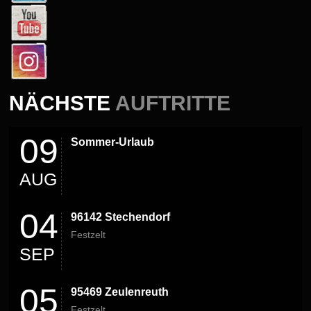
NÄCHSTE
AUFTRITTE
09
Sommer-Urlaub
AUG
04
96142 Stechendorf
Festzelt
SEP
05
95469 Zeulenreuth
Festzelt