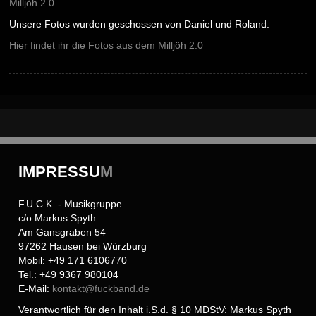
Milljöh 2.0
.
Unsere Fotos wurden geschossen von Daniel und Roland.
Hier findet ihr die Fotos aus dem Milljöh 2.0
IMPRESSU
M
F.U.C.K. - Musikgruppe
c/o Markus Spyth
Am Gansgraben 54
97262 Hausen bei Würzburg
Mobil: +49 171 6106770
Tel.: +49 9367 980104
E-Mail:
kontakt@
fuckband.de
Verantwortlich für den Inhalt i.S.d. § 10 MDStV: Markus Spyth