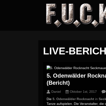
LIVE-BERIC
5. Odenwälder Rockn
(Bericht)
Daniel
Oktober 1st, 2017
Die
5. Odenwälder Rocknacht
in
Sec
Tanze aufspielen. Die Veranstalter, die