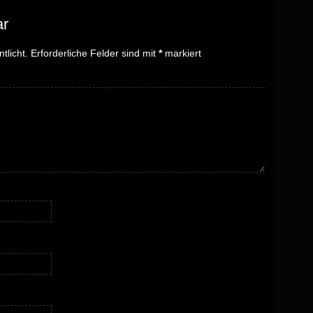
ar
tlicht.
Erforderliche Felder sind mit
*
markiert