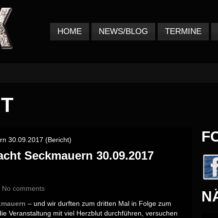
HOME
NEWS/BLOG
TERMINE
HT
F
acht Seckmauern 30.09.2017
No comments
N
kmauern
– und wir durften zum dritten Mal in Folge zum
 die Veranstaltung mit viel Herzblut durchführen, versuchen