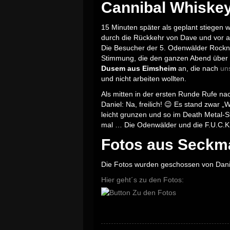
Cannibal Whiske
15 Minuten später als geplant stiegen
durch die Rückkehr von Dave und vor al
Die Besucher der 5. Odenwälder Rockn
Stimmung, die den ganzen Abend über a
Dusem aus Eimsheim
an, die nach
un
und nicht arbeiten wollten.
Als mitten in der ersten Runde Rufe na
Daniel: Na, freilich! 😉 Es stand zwar 
leicht grunzen und so im Death Metal-Sty
mal … Die Odenwälder und die F.U.C.K.er
Fotos aus Seckm
Die Fotos wurden geschossen von Dani
Hier geht´s zu den Fotos: