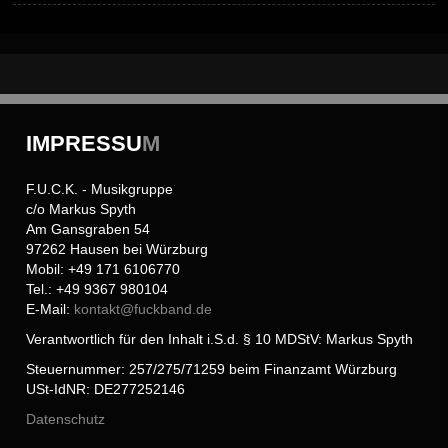
IMPRESSU
M
F.U.C.K. - Musikgruppe
c/o Markus Spyth
Am Gansgraben 54
97262 Hausen bei Würzburg
Mobil: +49 171 6106770
Tel.: +49 9367 980104
E-Mail:
kontakt@
fuckband.de
Verantwortlich für den Inhalt i.S.d. § 10 MDStV: Markus Spyth
Steuernummer: 257/275/71259 beim Finanzamt Würzburg
USt-IdNR: DE277252146
Datenschutz