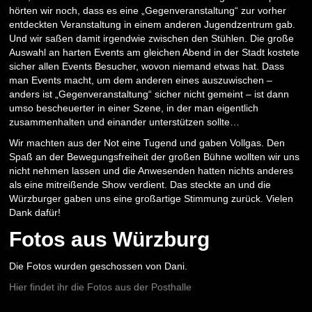
hörten wir noch, dass es eine „Gegenveranstaltung“ zur vorher
entdeckten Veranstaltung in einem anderen Jugendzentrum gab.
Und wir saßen damit irgendwie zwischen den Stühlen. Die große
Auswahl an harten Events am gleichen Abend in der Stadt kostete
sicher allen Events Besucher, wovon niemand etwas hat. Dass
man Events macht, um dem anderen eines auszuwischen –
anders ist „Gegenveranstaltung“ sicher nicht gemeint – ist dann
umso bescheuerter in einer Szene, in der man eigentlich
zusammenhalten und einander unterstützen sollte…
Wir machten aus der Not eine Tugend und gaben Vollgas. Den
Spaß an der Bewegungsfreiheit der großen Bühne wollten wir uns
nicht nehmen lassen und die Anwesenden hatten nichts anderes
als eine mitreißende Show verdient. Das steckte an und die
Würzburger gaben uns eine großartige Stimmung zurück. Vielen
Dank dafür!
Fotos aus Würzburg
Die Fotos wurden geschossen von Dani.
Hier findet ihr die Fotos aus der Posthalle