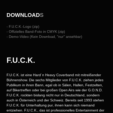
DOWNLOAD
S
- F.U.C.K.-Logo (zip)
- Offizielles Band-Foto in CMYK (zip)
- Demo-Video (Kein Download, "nur" ansehbar)
F.U.C.K.
F.U.C.K. ist eine Hard´n Heavy Coverband mit mitreißender
Bühnenshow. Die sechs Mitglieder von F.U.C.K. ziehen jedes
Publikum in ihren Bann, egal ob in Sälen, Hallen, Festzelten,
auf Bikertreffen oder bei großen Open Airs wie der G.O.N.D.
F.U.C.K. rockten bislang nicht nur in Deutschland, sondern
auch in Österreich und der Schweiz. Bereits seit 1993 stehen
F.U.C.K. für Unterhaltung pur, ihnen kann sich niemand
entziehen. F.U.C.K., das ist professionelles Entertainment der