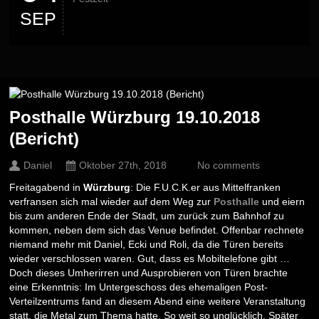
SEP
Posthalle Würzburg 19.10.2018
(Bericht)
Daniel
Oktober 27th, 2018
No comments
Freitagabend in
Würzburg
: Die F.U.C.K.er aus Mittelfranken
verfransen sich mal wieder auf dem Weg zur
Posthalle
und eiern
bis zum anderen Ende der Stadt, um zurück zum Bahnhof zu
kommen, neben dem sich das Venue befindet. Offenbar rechnete
niemand mehr mit Daniel, Ecki und Roli, da die Türen bereits
wieder verschlossen waren. Gut, dass es Mobiltelefone gibt …
Doch dieses Umherirren und Ausprobieren von Türen brachte
eine Erkenntnis: Im Untergeschoss des ehemaligen Post-
Verteilzentrums fand an diesem Abend eine weitere Veranstaltung
statt, die Metal zum Thema hatte. So weit so unglücklich. Später