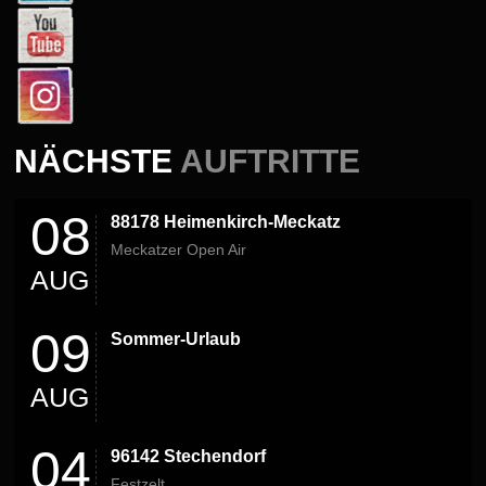
NÄCHSTE
AUFTRITTE
08
88178 Heimenkirch-Meckatz
Meckatzer Open Air
AUG
09
Sommer-Urlaub
AUG
04
96142 Stechendorf
Festzelt