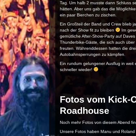
Tag. Um halb 2 musste dann Schluss sei
hätten. Aber uns gab das die Möglichk
ein paar Bierchen zu zischen.
Ein Großteil der Band und Crew blieb 
nach der Show fit zu bleiben
Im gew
gemütliche After-Show-Party auf Daves 
Thunderbike-Gäste, die sich auch über 
freuten. Währenddessen hatten die drei
Autobahnsperrungen zu kämpfen.
Ein rundum gelungener Ausflug in weit
schneller wieder!
Fotos vom Kick-O
Roadhouse
Noch mehr Fotos von diesem Abend find
Unsere Fotos haben Manu und Roland