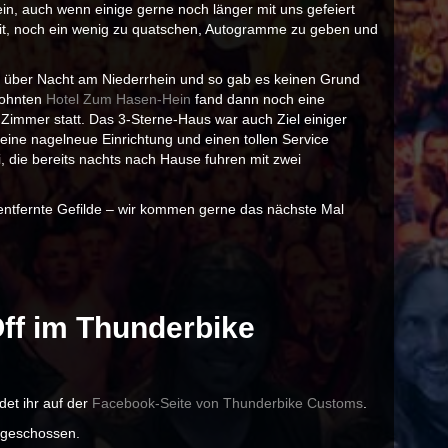
n, auch wenn einige gerne noch länger mit uns gefeiert
eit, noch ein wenig zu quatschen, Autogramme zu geben und
ja über Nacht am Niederrhein und so gab es keinen Grund
ohnten
Hotel Zum Hasen-Hein
fand dann noch eine
Zimmer statt. Das 3-Sterne-Haus war auch Ziel einiger
eine nagelneue Einrichtung und einen tollen Service
, die bereits nachts nach Hause fuhren mit zwei
 entfernte Gefilde – wir kommen gerne das nächste Mal
ff im Thunderbike
et ihr auf der
Facebook-Seite von Thunderbike Customs
.
 geschossen.