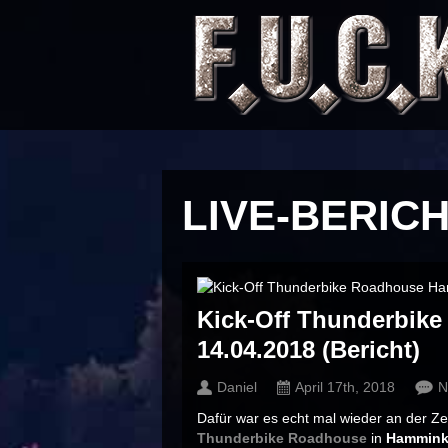
LIVE-BERIC
Kick-Off Thunderbik
14.04.2018 (Bericht)
Daniel
April 17th, 2018
N
Dafür war es echt mal wieder an der Ze
Thunderbike Roadhouse
in
Hammink