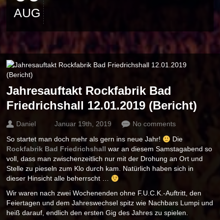
AUG
Jahresauftakt Rockfabrik Bad
Friedrichshall 12.01.2019 (Bericht)
Daniel
Januar 19th, 2019
No comments
So startet man doch mehr als gern ins neue Jahr!
Die
Rockfabrik Bad Friedrichshall
war an diesem Samstagabend so
voll, dass man zwischenzeitlich nur mit der Drohung an Ort und
Stelle zu pieseln zum Klo durch kam. Natürlich haben sich in
dieser Hinsicht alle beherrscht …
Wir waren nach zwei Wochenenden ohne F.U.C.K.-Auftritt, den
Feiertagen und dem Jahreswechsel spitz wie Nachbars Lumpi und
heiß darauf, endlich den ersten Gig des Jahres zu spielen.