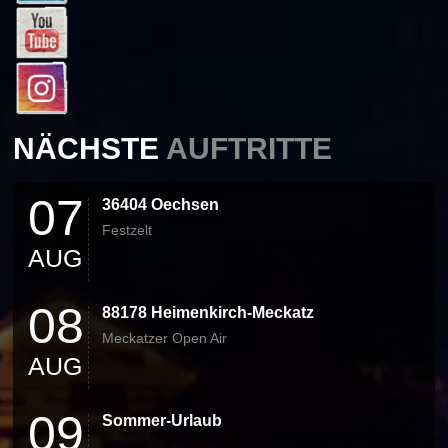
NÄCHSTE
AUFTRITTE
07
36404 Oechsen
Festzelt
AUG
08
88178 Heimenkirch-Meckatz
Meckatzer Open Air
AUG
09
Sommer-Urlaub