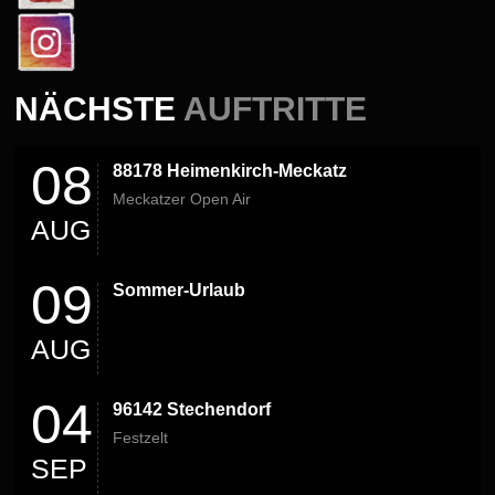
NÄCHSTE
AUFTRITTE
08
88178 Heimenkirch-Meckatz
Meckatzer Open Air
AUG
09
Sommer-Urlaub
AUG
04
96142 Stechendorf
Festzelt
SEP