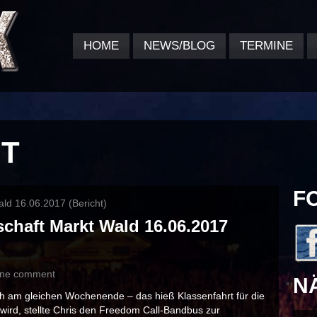
HOME
NEWS/BLOG
TERMINE
HT
F
chaft Markt Wald 16.06.2017
ne comment
N
h am gleichen Wochenende – das hieß Klassenfahrt für die
wird, stellte Chris den Freedom Call-Bandbus zur