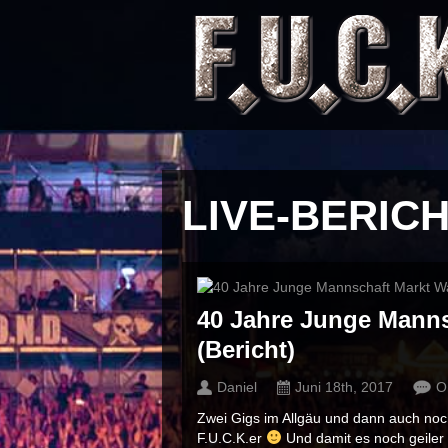
LIVE-BERIC
40 Jahre Junge Manns
(Bericht)
Daniel
Juni 18th, 2017
O
Zwei Gigs im Allgäu und dann auch noc
F.U.C.K.er
Und damit es noch geiler 