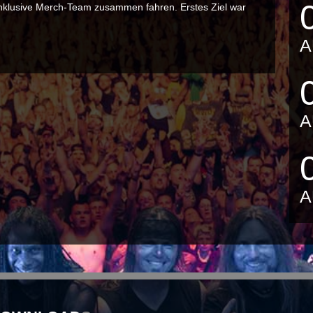
nklusive Merch-Team zusammen fahren. Erstes Ziel war
A
A
A