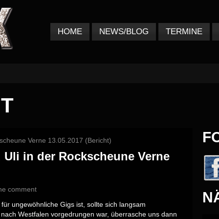
HOME
NEWS/BLOG
TERMINE
HT
F
d Uli in der Rockscheune Verne
ne comment
N
 für ungewöhnliche Gigs ist, sollte sich langsam
nach Westfalen vorgedrungen war, überrasche uns dann