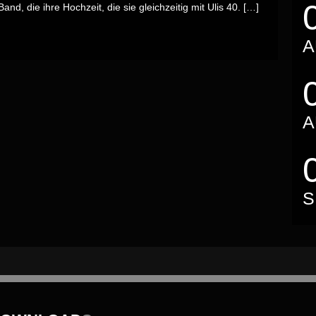
nd, die ihre Hochzeit, die sie gleichzeitig mit Ulis 40. […]
A
A
S