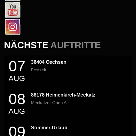
NÄCHSTE
AUFTRITTE
07
36404 Oechsen
Festzelt
AUG
08
88178 Heimenkirch-Meckatz
Meckatzer Open Air
AUG
09
Sommer-Urlaub