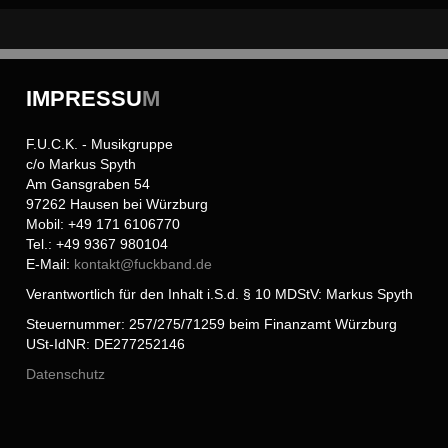
IMPRESSU
M
F.U.C.K. - Musikgruppe
c/o Markus Spyth
Am Gansgraben 54
97262 Hausen bei Würzburg
Mobil: +49 171 6106770
Tel.: +49 9367 980104
E-Mail:
kontakt@
fuckband.de
Verantwortlich für den Inhalt i.S.d. § 10 MDStV: Markus Spyth
Steuernummer: 257/275/71259 beim Finanzamt Würzburg
USt-IdNR: DE277252146
Datenschutz