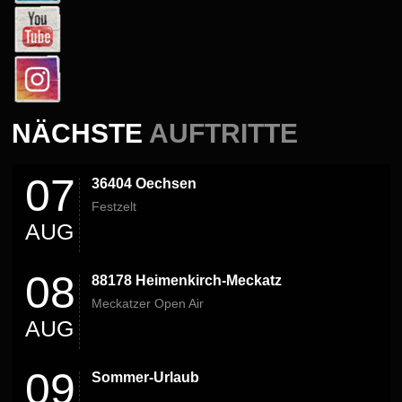
NÄCHSTE
AUFTRITTE
07
36404 Oechsen
Festzelt
AUG
08
88178 Heimenkirch-Meckatz
Meckatzer Open Air
AUG
09
Sommer-Urlaub