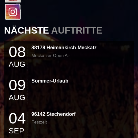
NÄCHSTE
AUFTRITTE
08
88178 Heimenkirch-Meckatz
Meckatzer Open Air
AUG
09
Sommer-Urlaub
AUG
04
96142 Stechendorf
Festzelt
SEP