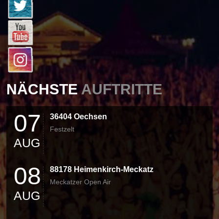
NÄCHSTE
AUFTRITTE
07
36404 Oechsen
Festzelt
AUG
08
88178 Heimenkirch-Meckatz
Meckatzer Open Air
AUG