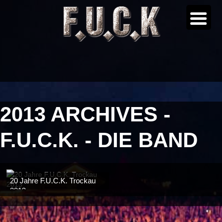
2013 ARCHIVES -
F.U.C.K. - DIE BAND
20 Jahre F.U.C.K. Trockau
2013