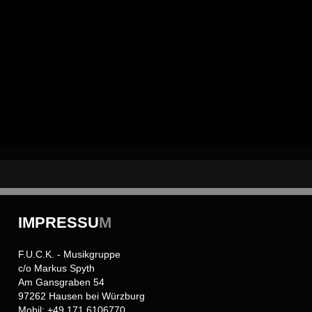
IMPRESSU
M
F.U.C.K. - Musikgruppe
c/o Markus Spyth
Am Gansgraben 54
97262 Hausen bei Würzburg
Mobil: +49 171 6106770