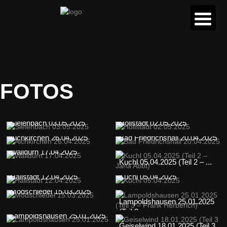
FOTOS
Sielenbach 03.05.2025
Hollstadt 02.05.2025
Aichkirchen 26.04.2025
Bad Friedrichshall 20.04.2025
Walldürn 17.04.2025
Kuchl 05.04.2025 (Teil 2 – ...
Hallstadt 12.04.2025
Kuchl 05.04.2025
Modschiedel 15.03.2025
Lampoldshausen 25.01.2025
(Teil 3...
Lampoldshausen 25.01.2025
Geiselwind 18.01.2025 (Teil 3