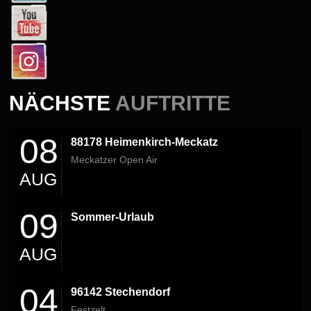
NÄCHSTE
AUFTRITTE
08
88178 Heimenkirch-Meckatz
Meckatzer Open Air
AUG
09
Sommer-Urlaub
AUG
04
96142 Stechendorf
Festzelt