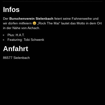
Infos
Der
Burschenverein Sielenbach
feiert seine Fahnenweihe und
wir dürfen mitfeiern
„Rock The Mai“ lautet das Motto in dem Ort
in der Nähe von Aichach.
Plus: H.A.T.
Featuring: Tobi Schwenk
Anfahrt
86577 Sielenbach