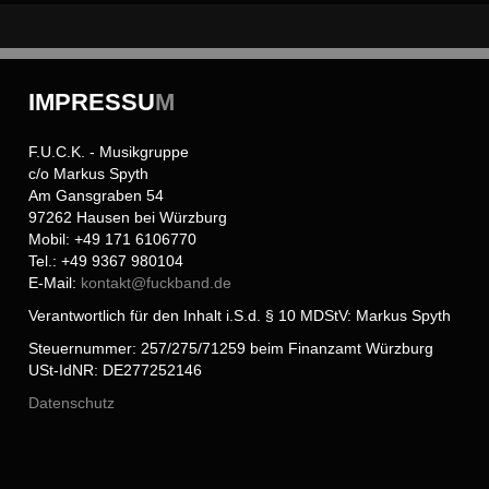
IMPRESSU
M
F.U.C.K. - Musikgruppe
c/o Markus Spyth
Am Gansgraben 54
97262 Hausen bei Würzburg
Mobil: +49 171 6106770
Tel.: +49 9367 980104
E-Mail:
kontakt@
fuckband.de
Verantwortlich für den Inhalt i.S.d. § 10 MDStV: Markus Spyth
Steuernummer: 257/275/71259 beim Finanzamt Würzburg
USt-IdNR: DE277252146
Datenschutz