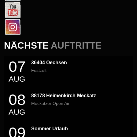
NÄCHSTE
AUFTRITTE
07
36404 Oechsen
Festzelt
AUG
08
88178 Heimenkirch-Meckatz
Meckatzer Open Air
AUG
09
Sommer-Urlaub