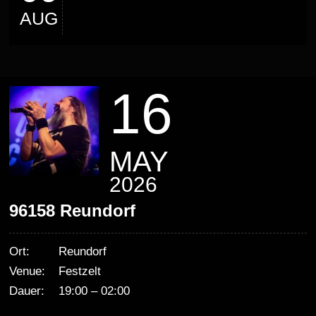
AUG
16
MAY
2026
96158 Reundorf
Ort:
Reundorf
Venue:
Festzelt
Dauer:
19:00 – 02:00