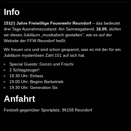
Info
151(!) Jahre Freiwillige Feuerwehr Reundorf
– das bedeutet
drei Tage Ausnahmezustand. Am Samstagabend,
16.05.
dürfen
wir dieses Jubiläum „musikalisch gestalten“, wie es auf der
Website der FFW Reundorf heißt.
Wir freuen uns und sind schon gespannt, was es mit der für ein
Jubiläum mysteriösen Zahl 151 auf sich hat.
Special Guests: Gonzo und Frischi
2 Schlagzeuger!
18.30 Uhr: Einlass
19.00 Uhr: Beginn Barbetrieb
19.30 Uhr: Generation Six
Anfahrt
Festzelt gegenüber Sportplatz, 96158 Reundorf