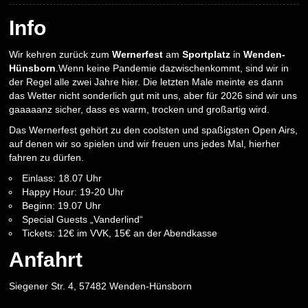
Info
Wir kehren zurück zum
Wernerfest
am
Sportplatz
in
Wenden-
Hünsborn
.Wenn keine Pandemie dazwischenkommt, sind wir in
der Regel alle zwei Jahre hier. Die letzten Male meinte es dann
das Wetter nicht sonderlich gut mit uns, aber für 2026 sind wir uns
gaaaaanz sicher, dass es warm, trocken und großartig wird.
Das Wernerfest gehört zu den coolsten und spaßigsten Open Airs,
auf denen wir so spielen und wir freuen uns jedes Mal, hierher
fahren zu dürfen.
Einlass: 18.07 Uhr
Happy Hour: 19-20 Uhr
Beginn: 19.07 Uhr
Special Guests „Vanderlind“
Tickets: 12€ im VVK, 15€ an der Abendkasse
Anfahrt
Siegener Str. 4, 57482 Wenden-Hünsborn