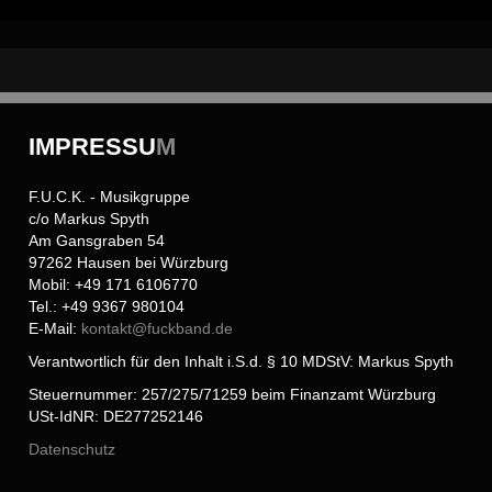
IMPRESSU
M
F.U.C.K. - Musikgruppe
c/o Markus Spyth
Am Gansgraben 54
97262 Hausen bei Würzburg
Mobil: +49 171 6106770
Tel.: +49 9367 980104
E-Mail:
kontakt@
fuckband.de
Verantwortlich für den Inhalt i.S.d. § 10 MDStV: Markus Spyth
Steuernummer: 257/275/71259 beim Finanzamt Würzburg
USt-IdNR: DE277252146
Datenschutz