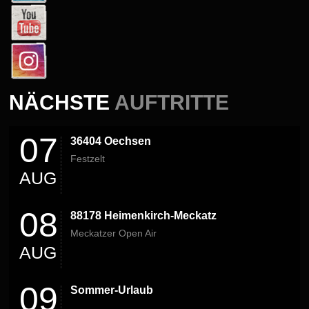
NÄCHSTE
AUFTRITTE
07
36404 Oechsen
Festzelt
AUG
08
88178 Heimenkirch-Meckatz
Meckatzer Open Air
AUG
09
Sommer-Urlaub