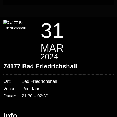
31
MAR
2024
74177 Bad Friedrichshall
Ort:
Bad Friedrichshall
Venue:
Rockfabrik
Dauer:
21:30 – 02:30
Info