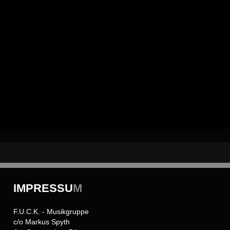
IMPRESSU
M
F.U.C.K. - Musikgruppe
c/o Markus Spyth