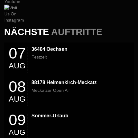
NÄCHSTE
AUFTRITTE
07
36404 Oechsen
Festzelt
AUG
08
88178 Heimenkirch-Meckatz
Meckatzer Open Air
AUG
09
Sommer-Urlaub
AUG