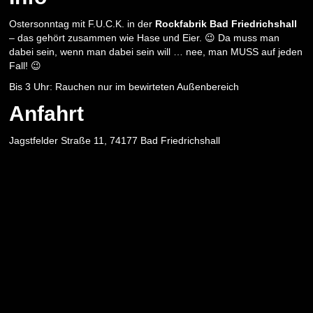
Ostersonntag mit F.U.C.K. in der
Rockfabrik Bad Friedrichshall
– das gehört zusammen wie Hase und Eier. 😉 Da muss man
dabei sein, wenn man dabei sein will … nee, man MUSS auf jeden
Fall! 😉
Bis 3 Uhr: Rauchen nur im bewirteten Außenbereich
Anfahrt
Jagstfelder Straße 11, 74177 Bad Friedrichshall