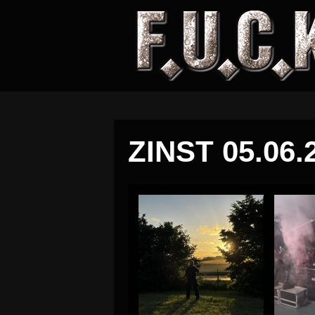
ZINST 05.06.