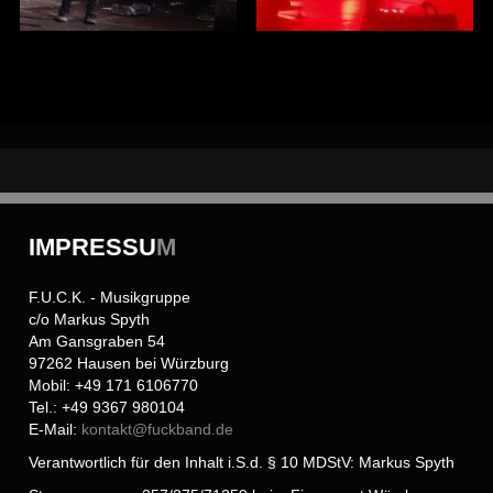
IMPRESSU
M
F.U.C.K. - Musikgruppe
c/o Markus Spyth
Am Gansgraben 54
97262 Hausen bei Würzburg
Mobil: +49 171 6106770
Tel.: +49 9367 980104
E-Mail:
kontakt@
fuckband.de
Verantwortlich für den Inhalt i.S.d. § 10 MDStV: Markus Spyth