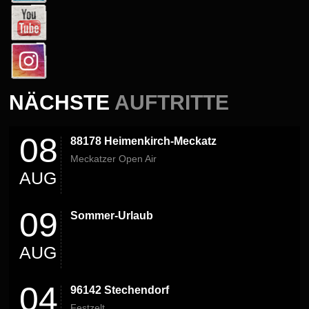
NÄCHSTE
AUFTRITTE
08
88178 Heimenkirch-Meckatz
Meckatzer Open Air
AUG
09
Sommer-Urlaub
AUG
04
96142 Stechendorf
Festzelt