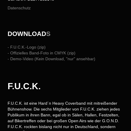
Datenschutz
DOWNLOAD
S
- F.U.C.K.-Logo (zip)
- Offizielles Band-Foto in CMYK (zip)
- Demo-Video (Kein Download, "nur" ansehbar)
F.U.C.K.
F.U.C.K. ist eine Hard´n Heavy Coverband mit mitreißender
Bühnenshow. Die sechs Mitglieder von F.U.C.K. ziehen jedes
Publikum in ihren Bann, egal ob in Sälen, Hallen, Festzelten,
auf Bikertreffen oder bei großen Open Airs wie der G.O.N.D.
F.U.C.K. rockten bislang nicht nur in Deutschland, sondern