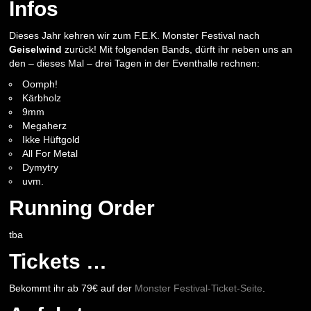
Infos
Dieses Jahr kehren wir zum F.E.K. Monster Festival nach
Geiselwind
zurück! Mit folgenden Bands, dürft ihr neben uns an
den – dieses Mal – drei Tagen in der Eventhalle rechnen:
Oomph!
Kärbholz
9mm
Megaherz
Ikke Hüftgold
All For Metal
Dymytry
uvm.
Running Order
tba
Tickets …
Bekommt ihr ab 79€ auf der
Monster Festival-Ticket-Seite
.