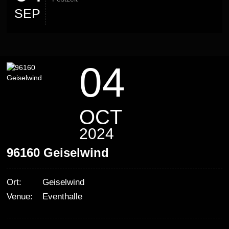
SEP
04
OCT
2024
96160 Geiselwind
Ort:
Geiselwind
Venue:
Eventhalle